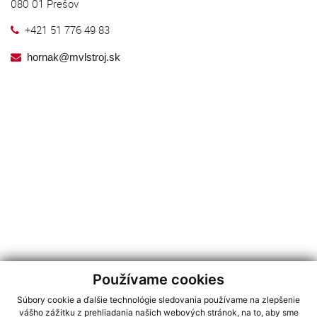
080 01 Prešov
+421 51 776 49 83
hornak@mvlstroj.sk
Používame cookies
Súbory cookie a ďalšie technológie sledovania používame na zlepšenie
vášho zážitku z prehliadania našich webových stránok, na to, aby sme