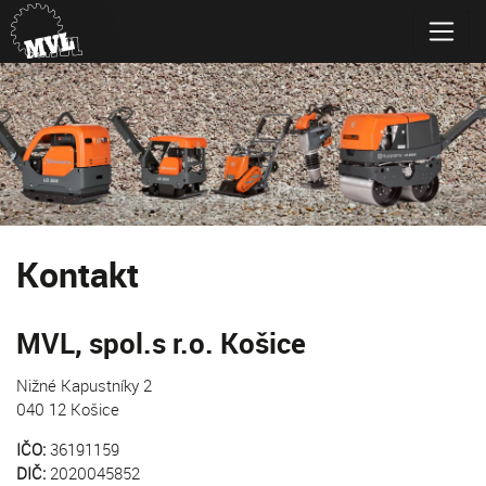
Kontakt
MVL, spol.s r.o. Košice
Nižné Kapustníky 2
040 12 Košice
IČO:
36191159
DIČ:
2020045852