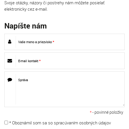
Svoje otázky, názory či postrehy nám môžete posielať
elektronicky cez e-mail.
Napíšte nám
Vaše meno a priezvisko
*
E-mail kontakt
*
Správa
*
- povinné položky
* Oboznámil som sa so
spracúvaním osobných údajov